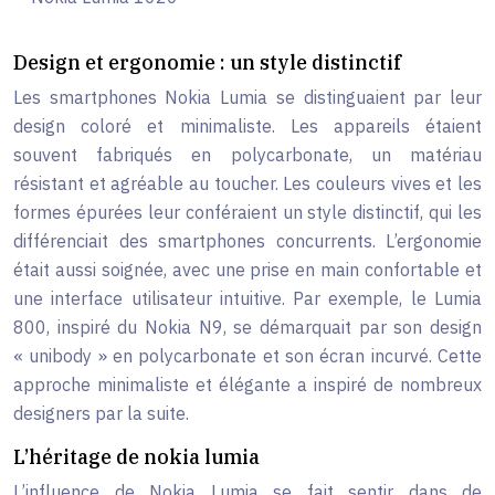
Design et ergonomie : un style distinctif
Les smartphones Nokia Lumia se distinguaient par leur
design coloré et minimaliste. Les appareils étaient
souvent fabriqués en polycarbonate, un matériau
résistant et agréable au toucher. Les couleurs vives et les
formes épurées leur conféraient un style distinctif, qui les
différenciait des smartphones concurrents. L’ergonomie
était aussi soignée, avec une prise en main confortable et
une interface utilisateur intuitive. Par exemple, le Lumia
800, inspiré du Nokia N9, se démarquait par son design
« unibody » en polycarbonate et son écran incurvé. Cette
approche minimaliste et élégante a inspiré de nombreux
designers par la suite.
L’héritage de nokia lumia
L’influence de Nokia Lumia se fait sentir dans de