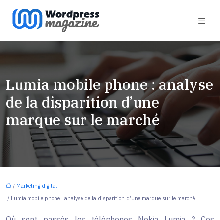
Lumia mobile phone : analyse
de la disparition d’une
marque sur le marché
/
Marketing digital
/ Lumia mobile phone : analyse de la disparition d’une marque sur le marché
Où sont passés les téléphones Nokia Lumia ? Ces