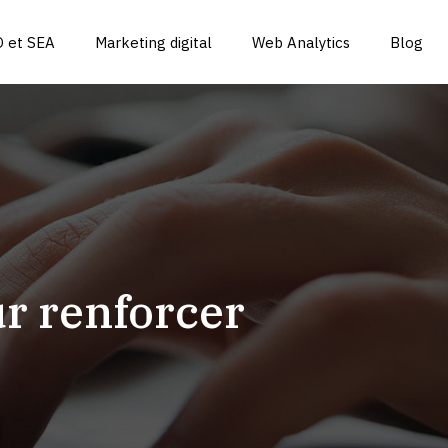
 et SEA
Marketing digital
Web Analytics
Blog
ur renforcer