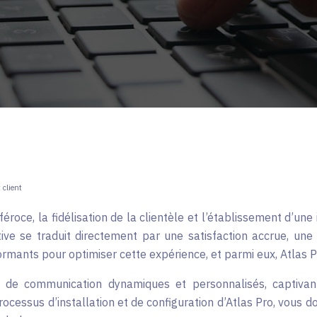
 client
roce, la fidélisation de la clientèle et l’établissement d’un
tive se traduit directement par une satisfaction accrue, une
ormants pour optimiser cette expérience, et parmi eux, Atlas 
 communication dynamiques et personnalisés, captivant l
cessus d’installation et de configuration d’Atlas Pro, vous d