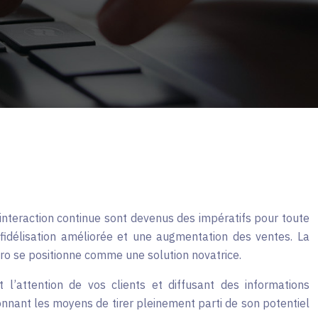
e interaction continue sont devenus des impératifs pour toute
 fidélisation améliorée et une augmentation des ventes. La
Pro se positionne comme une solution novatrice.
’attention de vos clients et diffusant des informations
onnant les moyens de tirer pleinement parti de son potentiel