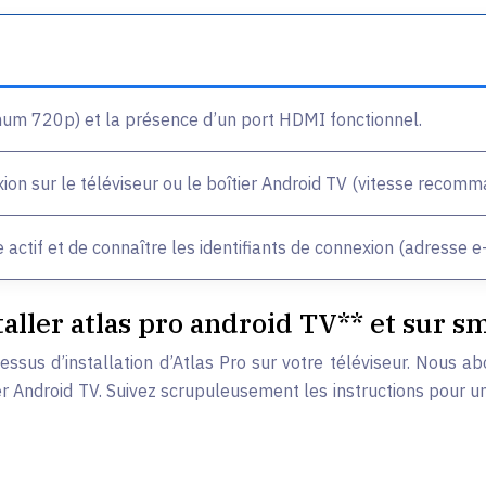
nimum 720p) et la présence d’un port HDMI fonctionnel.
ion sur le téléviseur ou le boîtier Android TV (vitesse recom
 actif et de connaître les identifiants de connexion (adresse e
staller atlas pro android TV** et sur s
sus d’installation d’Atlas Pro sur votre téléviseur. Nous abo
îtier Android TV. Suivez scrupuleusement les instructions pour 