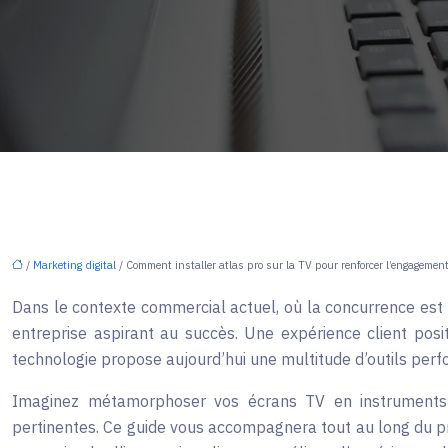
/
Marketing digital
/ Comment installer atlas pro sur la TV pour renforcer l’engagement
Dans le contexte commercial actuel, où la concurrence est fé
entreprise aspirant au succès. Une expérience client posi
technologie propose aujourd’hui une multitude d’outils perf
Imaginez métamorphoser vos écrans TV en instruments de
pertinentes. Ce guide vous accompagnera tout au long du pro