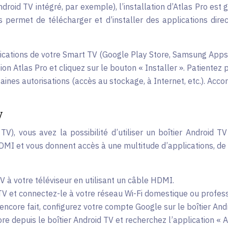
ndroid TV intégré, par exemple), l’installation d’Atlas Pro e
 permet de télécharger et d’installer des applications direc
ations de votre Smart TV (Google Play Store, Samsung Apps, et
ion Atlas Pro et cliquez sur le bouton « Installer ». Patientez 
rtaines autorisations (accès au stockage, à Internet, etc.). Acc
V
TV), vous avez la possibilité d’utiliser un boîtier Android T
 HDMI et vous donnent accès à une multitude d’applications, de
V à votre téléviseur en utilisant un câble HDMI.
TV et connectez-le à votre réseau Wi-Fi domestique ou profess
 encore fait, configurez votre compte Google sur le boîtier An
e depuis le boîtier Android TV et recherchez l’application « A