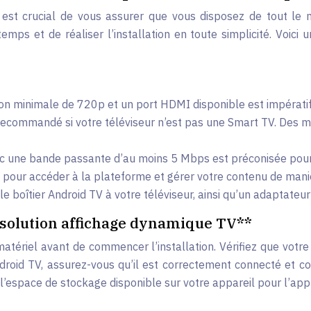
il est crucial de vous assurer que vous disposez de tout le 
ps et de réaliser l’installation en toute simplicité. Voici u
ion minimale de 720p et un port HDMI disponible est impératif
ecommandé si votre téléviseur n’est pas une Smart TV. Des m
c une bande passante d’au moins 5 Mbps est préconisée pour g
s pour accéder à la plateforme et gérer votre contenu de maniè
boîtier Android TV à votre téléviseur, ainsi qu’un adaptateur 
**solution affichage dynamique TV**
 matériel avant de commencer l’installation. Vérifiez que votr
Android TV, assurez-vous qu’il est correctement connecté et c
z l’espace de stockage disponible sur votre appareil pour l’app