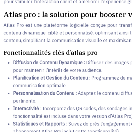
pour stimuler l’interaction client et améliorer l’expérience g
Atlas pro : la solution pour booster
Atlas Pro est une plateforme logicielle conçue pour transf
contenu dynamique, ciblé et personnalisé, optimisant ainsi l’
contenu, simplifiant la communication visuelle et maximisant 
Fonctionnalités clés d’atlas pro
Diffusion de Contenu Dynamique :
Diffusez des images p
pour maintenir l’intérêt de votre audience.
Planification et Gestion du Contenu :
Programmez de mani
communication optimale.
Personnalisation du Contenu :
Adaptez le contenu diffus
pertinente.
Interactivité :
Incorporez des QR codes, des sondages int
fonctionnalité est incluse dans votre version d’Atlas Pro)
Statistiques et Rapports :
Suivez de près l’engagement de
abonnement Atlas Pro inclut cette fonctionnalité).