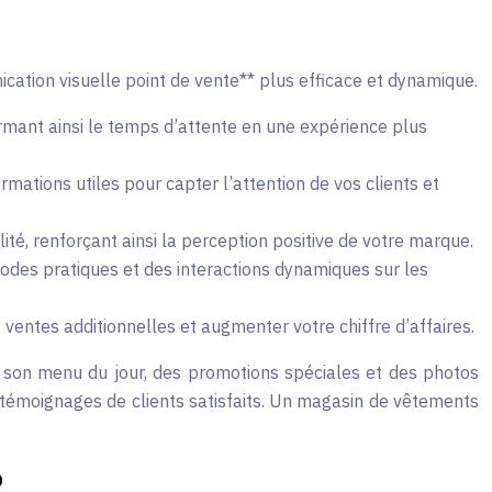
nication visuelle point de vente** plus efficace et dynamique.
ormant ainsi le temps d’attente en une expérience plus
mations utiles pour capter l’attention de vos clients et
té, renforçant ainsi la perception positive de votre marque.
odes pratiques et des interactions dynamiques sur les
entes additionnelles et augmenter votre chiffre d’affaires.
t son menu du jour, des promotions spéciales et des photos
es témoignages de clients satisfaits. Un magasin de vêtements
o