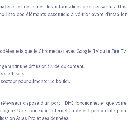
matériel et de toutes les informations indispensables. Une
ne liste des éléments essentiels à vérifier avant d’installer
.
odèles tels que le Chromecast avec Google TV ou le Fire TV
arantir une diffusion fluide du contenu.
re efficace.
secteur pour alimenter le boîtier.
e téléviseur dispose d’un port HDMI fonctionnel et que votre
onfiguré. Une connexion Internet fiable est primordiale pour
lication Atlas Pro et ses données.