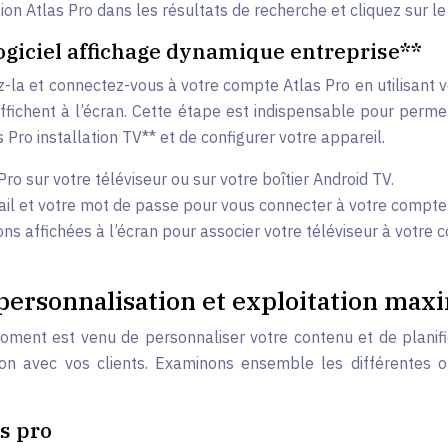
ion Atlas Pro dans les résultats de recherche et cliquez sur le
logiciel affichage dynamique entreprise**
z-la et connectez-vous à votre compte Atlas Pro en utilisant v
affichent à l’écran. Cette étape est indispensable pour permet
 Pro installation TV** et de configurer votre appareil.
Pro sur votre téléviseur ou sur votre boîtier Android TV.
il et votre mot de passe pour vous connecter à votre compte 
ons affichées à l’écran pour associer votre téléviseur à votre
 personnalisation et exploitation max
moment est venu de personnaliser votre contenu et de planifi
ction avec vos clients. Examinons ensemble les différentes o
as pro