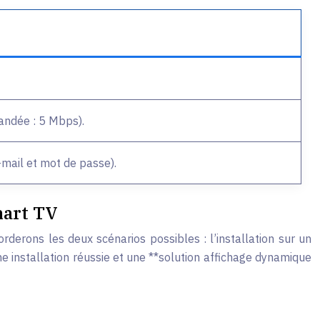
mandée : 5 Mbps).
-mail et mot de passe).
mart TV
rderons les deux scénarios possibles : l’installation sur un
une installation réussie et une **solution affichage dynamique