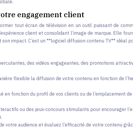
lobale.
 votre engagement client
ormer tout écran de télévision en un outil puissant de commun
expérience client et consolidant l’image de marque. Elle fourn
son impact. C’est un **logiciel diffusion contenu TV** idéal po
ercutantes, des vidéos engageantes, des promotions attractive
ère flexible la diffusion de votre contenu en fonction de l’he
é en fonction du profil de vos clients ou de l’emplacement de
eractifs ou des jeux-concours stimulants pour encourager l’eng
.
 votre audience et évaluez l’efficacité de votre contenu grâce