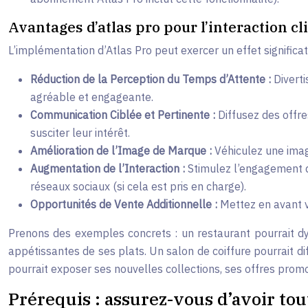
Avantages d’atlas pro pour l’interaction cl
L’implémentation d’Atlas Pro peut exercer un effet significat
Réduction de la Perception du Temps d’Attente :
Divert
agréable et engageante.
Communication Ciblée et Pertinente :
Diffusez des offre
susciter leur intérêt.
Amélioration de l’Image de Marque :
Véhiculez une imag
Augmentation de l’Interaction :
Stimulez l’engagement d
réseaux sociaux (si cela est pris en charge).
Opportunités de Vente Additionnelle :
Mettez en avant v
Prenons des exemples concrets : un restaurant pourrait dy
appétissantes de ses plats. Un salon de coiffure pourrait di
pourrait exposer ses nouvelles collections, ses offres prom
Prérequis : assurez-vous d’avoir tout