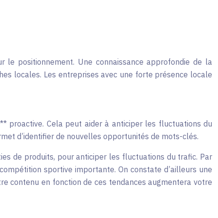
ur le positionnement. Une connaissance approfondie de la
es locales. Les entreprises avec une forte présence locale
* proactive. Cela peut aider à anticiper les fluctuations du
et d’identifier de nouvelles opportunités de mots-clés.
s de produits, pour anticiper les fluctuations du trafic. Par
ompétition sportive importante. On constate d’ailleurs une
otre contenu en fonction de ces tendances augmentera votre