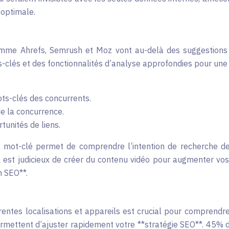
 optimale.
omme Ahrefs, Semrush et Moz vont au-delà des suggestions 
s-clés et des fonctionnalités d’analyse approfondies pour une
ots-clés des concurrents.
de la concurrence.
tunités de liens.
mot-clé permet de comprendre l’intention de recherche de l
 il est judicieux de créer du contenu vidéo pour augmenter 
n SEO**.
férentes localisations et appareils est crucial pour comprend
rmettent d’ajuster rapidement votre **stratégie SEO**. 45% de