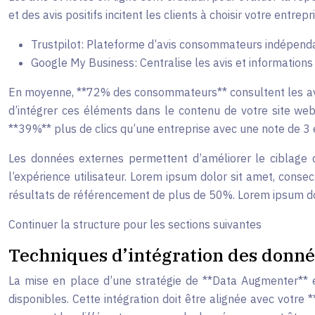
et des avis positifs incitent les clients à choisir votre e
Trustpilot: Plateforme d’avis consommateurs indépend
Google My Business: Centralise les avis et informations 
En moyenne, **72% des consommateurs** consultent les avis e
d’intégrer ces éléments dans le contenu de votre site we
**39%** plus de clics qu’une entreprise avec une note de 3 é
Les données externes permettent d’améliorer le ciblage d
l’expérience utilisateur. Lorem ipsum dolor sit amet, consec
résultats de référencement de plus de 50%. Lorem ipsum dolo
Continuer la structure pour les sections suivantes
Techniques d’intégration des données
La mise en place d’une stratégie de **Data Augmenter** ef
disponibles. Cette intégration doit être alignée avec votre