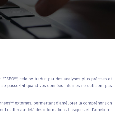
 **SEO**, cela se traduit par des analyses plus précises et
e se passe-t-il quand vos données internes ne suffisent pas
onnées** externes, permettant d’améliorer la compréhension
et d’aller au-delà des informations basiques et d’améliorer