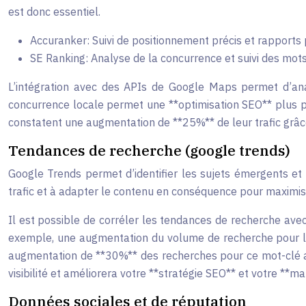
est donc essentiel.
Accuranker: Suivi de positionnement précis et rapports
SE Ranking: Analyse de la concurrence et suivi des mots
L’intégration avec des APIs de Google Maps permet d’ana
concurrence locale permet une **optimisation SEO** plus p
constatent une augmentation de **25%** de leur trafic grâc
Tendances de recherche (google trends)
Google Trends permet d’identifier les sujets émergents et l
trafic et à adapter le contenu en conséquence pour maximis
Il est possible de corréler les tendances de recherche avec 
exemple, une augmentation du volume de recherche pour le 
augmentation de **30%** des recherches pour ce mot-clé au
visibilité et améliorera votre **stratégie SEO** et votre **m
Données sociales et de réputation