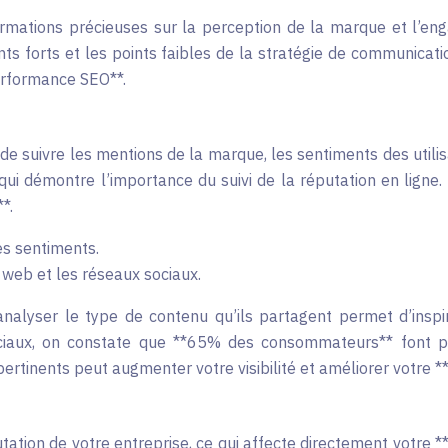
rmations précieuses sur la perception de la marque et l’enga
nts forts et les points faibles de la stratégie de communica
erformance SEO**.
 suivre les mentions de la marque, les sentiments des utilis
qui démontre l’importance du suivi de la réputation en lig
*.
es sentiments.
 web et les réseaux sociaux.
 analyser le type de contenu qu’ils partagent permet d’insp
ciaux, on constate que **65% des consommateurs** font p
 pertinents peut augmenter votre visibilité et améliorer votre
putation de votre entreprise, ce qui affecte directement votre