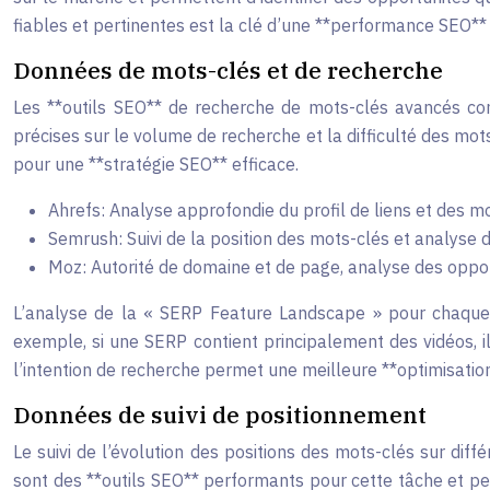
fiables et pertinentes est la clé d’une **performance SEO**
Données de mots-clés et de recherche
Les **outils SEO** de recherche de mots-clés avancés c
précises sur le volume de recherche et la difficulté des mot
pour une **stratégie SEO** efficace.
Ahrefs: Analyse approfondie du profil de liens et des m
Semrush: Suivi de la position des mots-clés et analyse 
Moz: Autorité de domaine et de page, analyse des oppor
L’analyse de la « SERP Feature Landscape » pour chaque 
exemple, si une SERP contient principalement des vidéos,
l’intention de recherche permet une meilleure **optimisatio
Données de suivi de positionnement
Le suivi de l’évolution des positions des mots-clés sur dif
sont des **outils SEO** performants pour cette tâche et pe