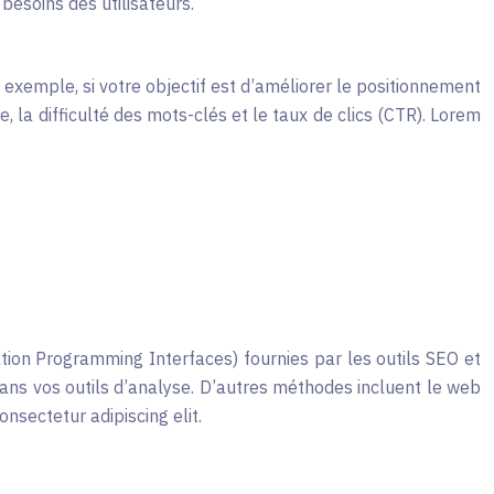
esoins des utilisateurs.
 exemple, si votre objectif est d’améliorer le positionnement
, la difficulté des mots-clés et le taux de clics (CTR). Lorem
ation Programming Interfaces) fournies par les outils SEO et
ans vos outils d’analyse. D’autres méthodes incluent le web
nsectetur adipiscing elit.