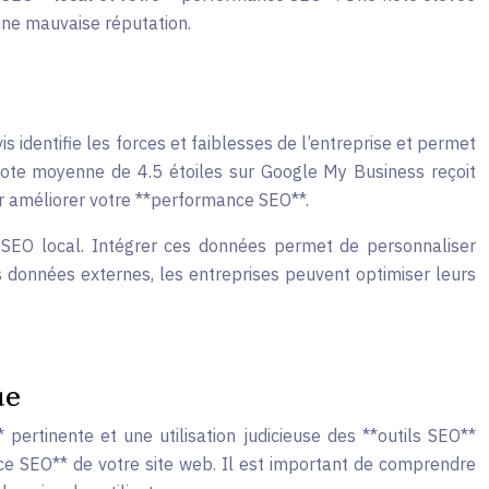
une mauvaise réputation.
identifie les forces et faiblesses de l’entreprise et permet
note moyenne de 4.5 étoiles sur Google My Business reçoit
our améliorer votre **performance SEO**.
e SEO local. Intégrer ces données permet de personnaliser
des données externes, les entreprises peuvent optimiser leurs
ue
ertinente et une utilisation judicieuse des **outils SEO**
ance SEO** de votre site web. Il est important de comprendre