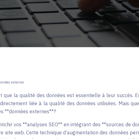
données externes
 que la qualité des données est essentielle à leur succès. En
directement liée à la qualité des données utilisées. Mais qu
es **données externes**?
richir vos **analyses SEO** en intégrant des **sources de d
e site web. Cette technique d’augmentation des données perm