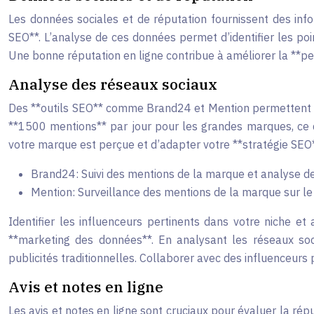
Les données sociales et de réputation fournissent des info
SEO**. L’analyse de ces données permet d’identifier les poi
Une bonne réputation en ligne contribue à améliorer la **p
Analyse des réseaux sociaux
Des **outils SEO** comme Brand24 et Mention permettent de
**1500 mentions** par jour pour les grandes marques, ce 
votre marque est perçue et d’adapter votre **stratégie SEO*
Brand24: Suivi des mentions de la marque et analyse d
Mention: Surveillance des mentions de la marque sur le
Identifier les influenceurs pertinents dans votre niche et
**marketing des données**. En analysant les réseaux so
publicités traditionnelles. Collaborer avec des influenceurs
Avis et notes en ligne
Les avis et notes en ligne sont cruciaux pour évaluer la ré