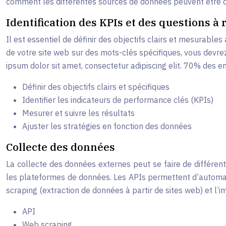
comment les différentes sources de données peuvent être c
Identification des KPIs et des questions à
Il est essentiel de définir des objectifs clairs et mesurabl
de votre site web sur des mots-clés spécifiques, vous devrez 
ipsum dolor sit amet, consectetur adipiscing elit. 70% des en
Définir des objectifs clairs et spécifiques
Identifier les indicateurs de performance clés (KPIs)
Mesurer et suivre les résultats
Ajuster les stratégies en fonction des données
Collecte des données
La collecte des données externes peut se faire de différent
les plateformes de données. Les APIs permettent d’automati
scraping (extraction de données à partir de sites web) et l’i
API
Web scraping