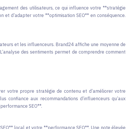
gement des utilisateurs, ce qui influence votre **stratégie
tion et d’adapter votre **optimisation SEO** en conséquence.
ateurs et les influenceurs. Brand24 affiche une moyenne de
ne. L’analyse des sentiments permet de comprendre comment
irer votre propre stratégie de contenu et d’améliorer votre
lus confiance aux recommandations d’influenceurs qu’aux
 **performance SEO**.
 **SEO** local et votre **performance SEO**. Une note élevée