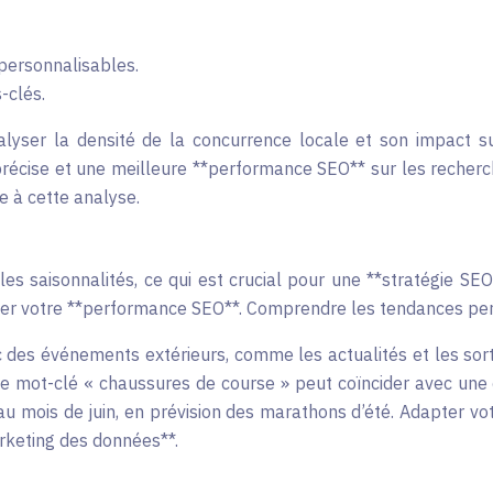
 personnalisables.
-clés.
lyser la densité de la concurrence locale et son impact s
récise et une meilleure **performance SEO** sur les recherch
e à cette analyse.
es saisonnalités, ce qui est crucial pour une **stratégie SEO*
er votre **performance SEO**. Comprendre les tendances perm
des événements extérieurs, comme les actualités et les sortie
mot-clé « chaussures de course » peut coïncider avec une c
 mois de juin, en prévision des marathons d’été. Adapter v
arketing des données**.