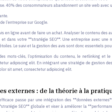
ntreprise. 40% des consommateurs abandonnent un site web avec 
ante.
de l’entreprise sur Google.
n ligne avant de faire un achat. Analyser le contenu des avis 
b et dans votre **stratégie SEO**. Une entreprise avec une 
toiles. Le suivi et la gestion des avis sont donc essentiels p
es mots-clés, l’optimisation du contenu, le netlinking et l
tetur adipiscing elit. En intégrant une stratégie de gestion 
r sit amet, consectetur adipiscing elit.
 externes : de la théorie à la pratiq
ficace passe par une intégration des **données externes** p
 **stratégie SEO** globale et viser à améliorer la **perform