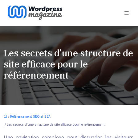
Les secrets d’une structure de
site efficace pour le
référencement
/
Référencement SEO et SEA
/ Les secrets d’une structure de site efficace pour le référencement
Une navigation complexe peut dissuader les visiteurs.