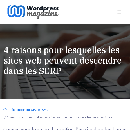
4 raisons pour lesquelles les
sites web peuvent descendre
dans les SERP
/
Référencement SEO et SEA
/ 4 raisons pour lesquelles les sites web peuvent descendre dans les SERP
Comme vous le savez, la position d’un site dans les barres