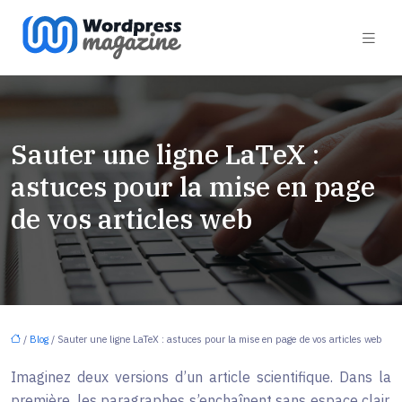
Sauter une ligne LaTeX :
astuces pour la mise en page
de vos articles web
/
Blog
/ Sauter une ligne LaTeX : astuces pour la mise en page de vos articles web
Imaginez deux versions d’un article scientifique. Dans la
première, les paragraphes s’enchaînent sans espace clair,