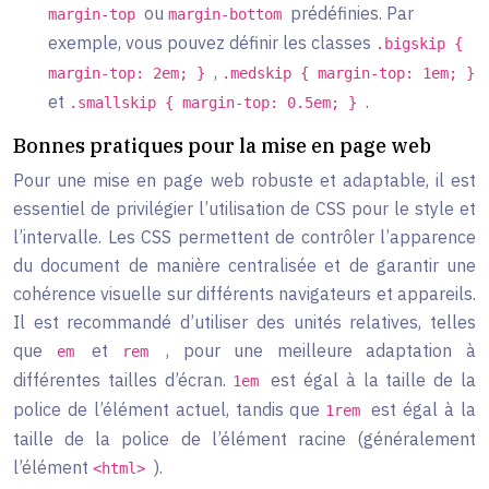
ou
prédéfinies. Par
margin-top
margin-bottom
exemple, vous pouvez définir les classes
.bigskip {
,
margin-top: 2em; }
.medskip { margin-top: 1em; }
et
.
.smallskip { margin-top: 0.5em; }
Bonnes pratiques pour la mise en page web
Pour une mise en page web robuste et adaptable, il est
essentiel de privilégier l’utilisation de CSS pour le style et
l’intervalle. Les CSS permettent de contrôler l’apparence
du document de manière centralisée et de garantir une
cohérence visuelle sur différents navigateurs et appareils.
Il est recommandé d’utiliser des unités relatives, telles
que
et
, pour une meilleure adaptation à
em
rem
différentes tailles d’écran.
est égal à la taille de la
1em
police de l’élément actuel, tandis que
est égal à la
1rem
taille de la police de l’élément racine (généralement
l’élément
).
<html>