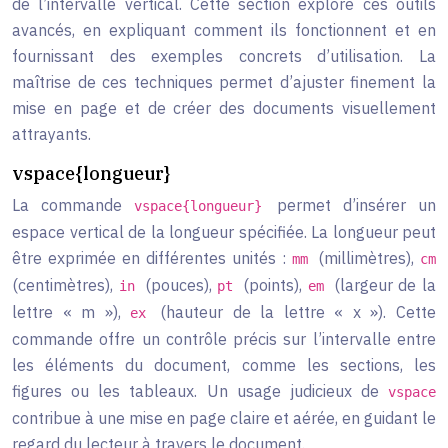
de l’intervalle vertical. Cette section explore ces outils
avancés, en expliquant comment ils fonctionnent et en
fournissant des exemples concrets d’utilisation. La
maîtrise de ces techniques permet d’ajuster finement la
mise en page et de créer des documents visuellement
attrayants.
vspace{longueur}
La commande
permet d’insérer un
vspace{longueur}
espace vertical de la longueur spécifiée. La longueur peut
être exprimée en différentes unités :
(millimètres),
mm
cm
(centimètres),
(pouces),
(points),
(largeur de la
in
pt
em
lettre « m »),
(hauteur de la lettre « x »). Cette
ex
commande offre un contrôle précis sur l’intervalle entre
les éléments du document, comme les sections, les
figures ou les tableaux. Un usage judicieux de
vspace
contribue à une mise en page claire et aérée, en guidant le
regard du lecteur à travers le document.