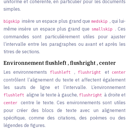
uniforme et cohérente, en particulier pour les documents
simples.
insère un espace plus grand que
, qui lui-
bigskip
medskip
même insère un espace plus grand que
. Ces
smallskip
commandes sont particulièrement utiles pour ajuster
l’intervalle entre les paragraphes ou avant et après les
titres de sections.
Environnement flushleft , flushright , center
Les environnements
,
et
flushleft
flushright
center
contrôlent l’alignement du texte et affectent également
les sauts de ligne et l’intervalle. L’environnement
aligne le texte à gauche,
à droite et
flushleft
flushright
centre le texte. Ces environnements sont utiles
center
pour créer des blocs de texte avec un alignement
spécifique, comme des citations, des poèmes ou des
légendes de figures.