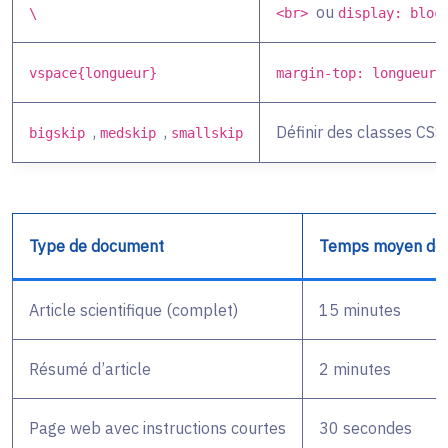
ou
\
<br>
display: bloc
vspace{longueur}
margin-top: longueur
,
,
Définir des classes CSS
bigskip
medskip
smallskip
Type de document
Temps moyen de 
Article scientifique (complet)
15 minutes
Résumé d’article
2 minutes
Page web avec instructions courtes
30 secondes