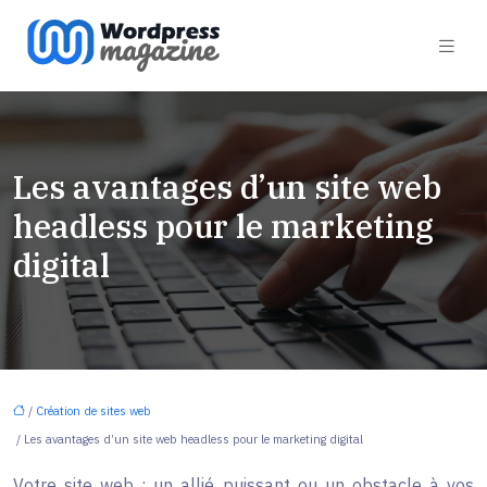
Les avantages d’un site web
headless pour le marketing
digital
/
Création de sites web
/ Les avantages d’un site web headless pour le marketing digital
Votre site web : un allié puissant ou un obstacle à vos