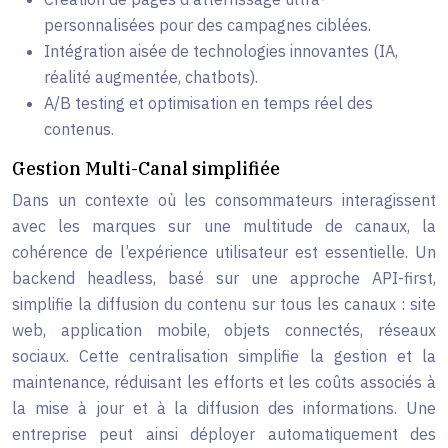
personnalisées pour des campagnes ciblées.
Intégration aisée de technologies innovantes (IA,
réalité augmentée, chatbots).
A/B testing et optimisation en temps réel des
contenus.
Gestion Multi-Canal simplifiée
Dans un contexte où les consommateurs interagissent
avec les marques sur une multitude de canaux, la
cohérence de l’expérience utilisateur est essentielle. Un
backend headless, basé sur une approche API-first,
simplifie la diffusion du contenu sur tous les canaux : site
web, application mobile, objets connectés, réseaux
sociaux. Cette centralisation simplifie la gestion et la
maintenance, réduisant les efforts et les coûts associés à
la mise à jour et à la diffusion des informations. Une
entreprise peut ainsi déployer automatiquement des