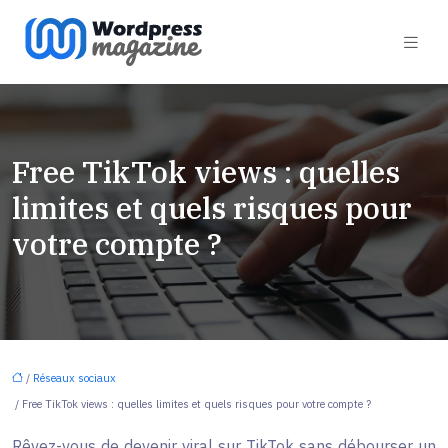
Free TikTok views : quelles
limites et quels risques pour
votre compte ?
/
Réseaux sociaux
/ Free TikTok views : quelles limites et quels risques pour votre compte ?
Rêvez-vous de devenir viral sur TikTok sans débourser un